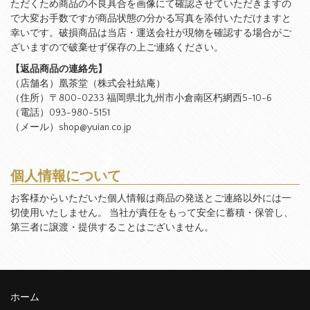
ただくため商品の不良具合を画像にて確認させていただきますの
で大変お手数ですが商品状態の分かる写真を添付いただけますと
幸いです。破損商品は当店・運送会社が現物を確認する場合がご
ざいますので破棄せず保存の上ご連絡ください。
【返品商品の連絡先】
（店舗名）凰茶堂（株式会社結庵）
（住所）〒800-0233 福岡県北九州市小倉南区朽網西5-10-6
（電話）093-980-5151
（メール）shop@yuian.co.jp
個人情報について
お客様からいただいた個人情報は商品の発送とご連絡以外には一
切使用いたしません。 当社が責任をもって安全に蓄積・保管し、
第三者に譲渡・提供することはございません。
ホーム