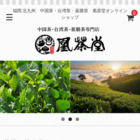
福岡 北九州 中国茶・台湾茶・薬膳茶 凰茶堂オンライン
0
ショップ