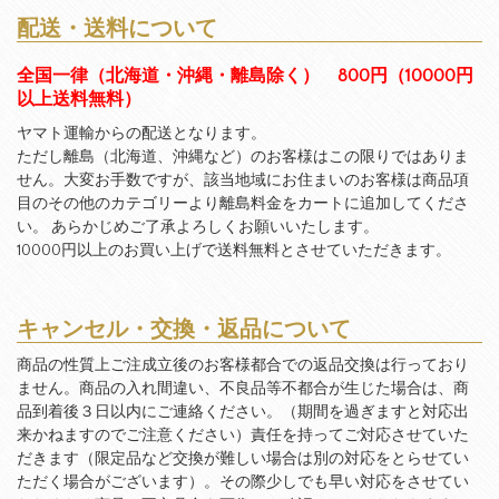
配送・送料について
全国一律（北海道・沖縄・離島除く） 800円（10000円
以上送料無料）
ヤマト運輸からの配送となります。
ただし離島（北海道、沖縄など）のお客様はこの限りではありま
せん。大変お手数ですが、該当地域にお住まいのお客様は商品項
目のその他のカテゴリーより離島料金をカートに追加してくださ
い。 あらかじめご了承よろしくお願いいたします。
10000円以上のお買い上げで送料無料とさせていただきます。
キャンセル・交換・返品について
商品の性質上ご注成立後のお客様都合での返品交換は行っており
ません。商品の入れ間違い、不良品等不都合が生じた場合は、商
品到着後３日以内にご連絡ください。（期間を過ぎますと対応出
来かねますのでご注意ください）責任を持ってご対応させていた
だきます（限定品など交換が難しい場合は別の対応をとらせてい
ただく場合がございます）。その際少しでも早い対応をさせてい