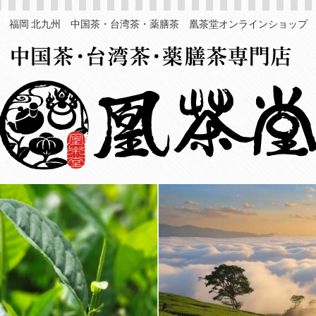
福岡 北九州 中国茶・台湾茶・薬膳茶 凰茶堂オンラインショップ