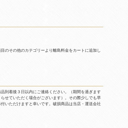
項目のその他のカテゴリーより離島料金をカートに追加し
商品到着後３日以内にご連絡ください。（期間を過ぎます
とらせていただく場合がございます）。その際少しでも早
添付いただけますと幸いです。破損商品は当店・運送会社