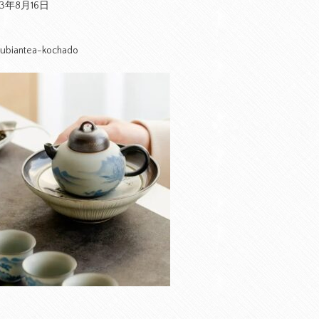
23年8月16日
ubiantea-kochado