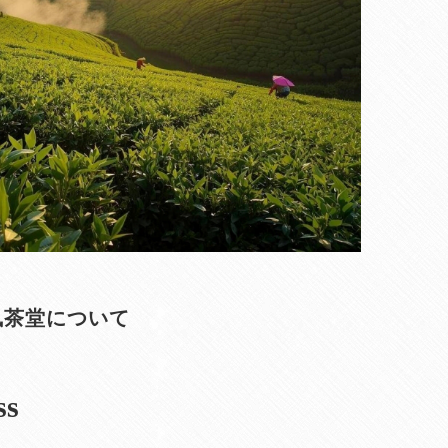
凰茶堂について
ss