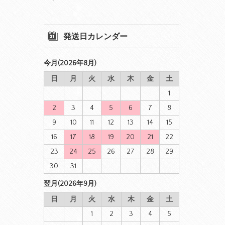
発送日カレンダー
今月(2026年8月)
日
月
火
水
木
金
土
1
2
3
4
5
6
7
8
9
10
11
12
13
14
15
16
17
18
19
20
21
22
23
24
25
26
27
28
29
30
31
翌月(2026年9月)
日
月
火
水
木
金
土
1
2
3
4
5