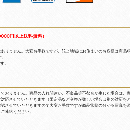
0000円以上送料無料）
はありません。大変お手数ですが、該当地域にお住まいのお客様は商品
す。
ます。
っておりません。商品の入れ間違い、不良品等不都合が生じた場合は、
ご対応させていただきます（限定品など交換が難しい場合は別の対応を
確認させていただきますので大変お手数ですが商品状態の分かる写真を
上ご連絡ください。