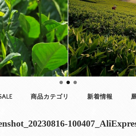
SALE
商品カテゴリ
新着情報
enshot_20230816-100407_AliExpre