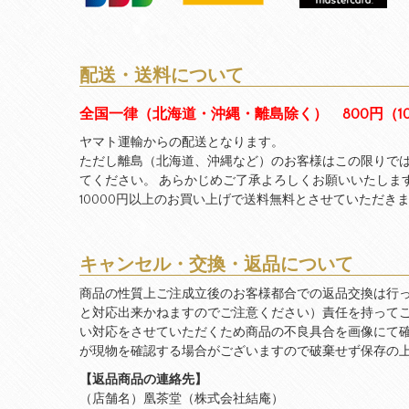
配送・送料について
全国一律（北海道・沖縄・離島除く） 800円（1
ヤマト運輸からの配送となります。
ただし離島（北海道、沖縄など）のお客様はこの限りで
てください。 あらかじめご了承よろしくお願いいたしま
10000円以上のお買い上げで送料無料とさせていただき
キャンセル・交換・返品について
商品の性質上ご注成立後のお客様都合での返品交換は行
と対応出来かねますのでご注意ください）責任を持って
い対応をさせていただくため商品の不良具合を画像にて
が現物を確認する場合がございますので破棄せず保存の
【返品商品の連絡先】
（店舗名）凰茶堂（株式会社結庵）