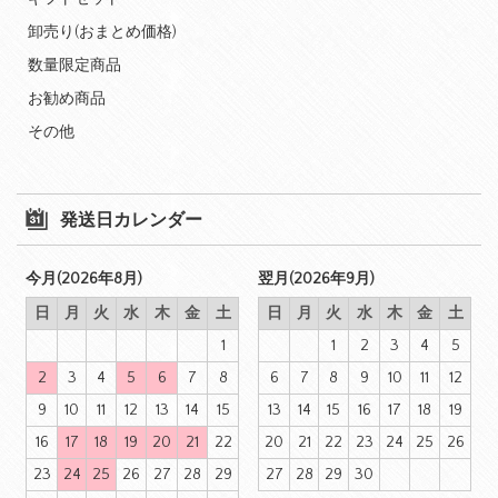
卸売り(おまとめ価格)
数量限定商品
お勧め商品
その他
発送日カレンダー
今月(2026年8月)
翌月(2026年9月)
日
月
火
水
木
金
土
日
月
火
水
木
金
土
1
1
2
3
4
5
2
3
4
5
6
7
8
6
7
8
9
10
11
12
9
10
11
12
13
14
15
13
14
15
16
17
18
19
16
17
18
19
20
21
22
20
21
22
23
24
25
26
23
24
25
26
27
28
29
27
28
29
30