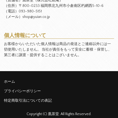
（店舗名）凰茶堂（株式会社結庵）
（住所）〒800-0233 福岡県北九州市小倉南区朽網西5-10-6
（電話）093-980-5151
（メール）shop@yuian.co.jp
個人情報について
お客様からいただいた個人情報は商品の発送とご連絡以外には一
切使用いたしません。 当社が責任をもって安全に蓄積・保管し、
第三者に譲渡・提供することはございません。
ホーム
プライバシーポリシー
特定商取引法についての表記
Copyright (C) 凰茶堂. All Rights Reserved.