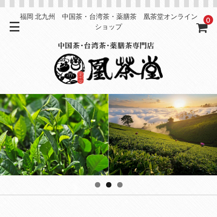
福岡 北九州 中国茶・台湾茶・薬膳茶 凰茶堂オンライン
0
ショップ