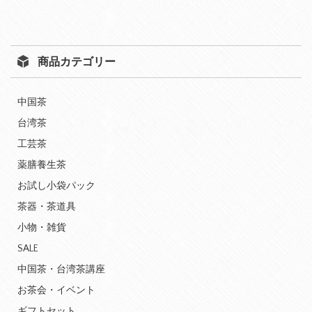
商品カテゴリー
中国茶
台湾茶
工芸茶
薬膳養生茶
お試し小袋パック
茶器・茶道具
小物・雑貨
SALE
中国茶・台湾茶講座
お茶会・イベント
ギフトセット