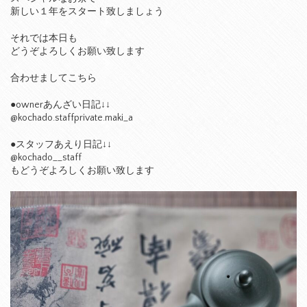
新しい１年をスタート致しましょう
それでは本日も
どうぞよろしくお願い致します
合わせましてこちら
●ownerあんざい日記↓↓
@kochado.staffprivate.maki_a
●スタッフあえり日記↓↓
@kochado__staff
もどうぞよろしくお願い致します