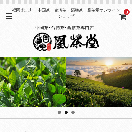
福岡 北九州 中国茶・台湾茶・薬膳茶 凰茶堂オンライン
0
ショップ