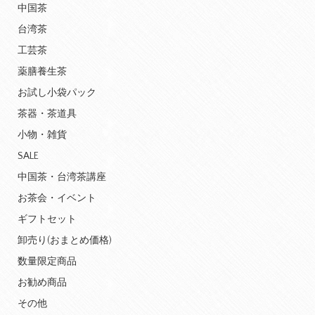
中国茶
台湾茶
工芸茶
薬膳養生茶
お試し小袋パック
茶器・茶道具
小物・雑貨
SALE
中国茶・台湾茶講座
お茶会・イベント
ギフトセット
卸売り(おまとめ価格)
数量限定商品
お勧め商品
その他