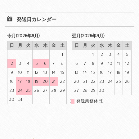
発送日カレンダー
今月(2026年8月)
翌月(2026年9月)
日
月
火
水
木
金
土
日
月
火
水
木
金
土
1
1
2
3
4
5
2
3
4
5
6
7
8
6
7
8
9
10
11
12
9
10
11
12
13
14
15
13
14
15
16
17
18
19
16
17
18
19
20
21
22
20
21
22
23
24
25
26
23
24
25
26
27
28
29
27
28
29
30
30
31
(
発送業務休日)