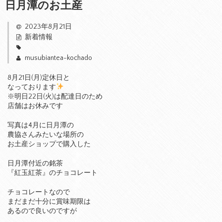
日月潭のお土産
2023年8月21日
新着情報
musubiantea-kochado
8月21日(月)定休日と
なっております
※明日22日(火)は配達日のため
店舗はお休みです
写真は4月に日月潭の
農協さんみたいな場所の
お土産ショップで購入した
日月潭付近の銘茶
『紅玉紅茶』のチョコレート
チョコレートなので
まだまだ十分に賞味期限は
あるので良いのですが