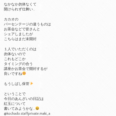
なかなか勿体なくて
開けられず仕舞い…
カカオの
パーセンテージの違うものは
お茶会などで皆さんと
シェアしましたが
こちらはまだ未開封
１人でいただくのは
勿体ないので
これもどこか
タイミングの合う
講座かお茶会で開封するが
良いですね
もうしばし保管
ということで
今日のあんざいの日記は
紅玉について
書いてみようかな…
@kochado.staffprivate.maki_a