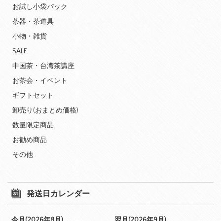
お試し小袋パック
茶器・茶道具
小物・雑貨
SALE
中国茶・台湾茶講座
お茶会・イベント
ギフトセット
卸売り(おまとめ価格)
数量限定商品
お勧め商品
その他
発送日カレンダー
今月(2026年8月)
翌月(2026年9月)