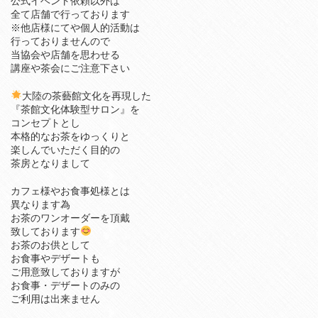
公式イベント依頼以外は
全て店舗で行っております
※他店様にてや個人的活動は
行っておりませんので
当協会や店舗を思わせる
講座や茶会にご注意下さい
大陸の茶藝館文化を再現した
『茶館文化体験型サロン』を
コンセプトとし
本格的なお茶をゆっくりと
楽しんでいただく目的の
茶房となりまして
カフェ様やお食事処様とは
異なります為
お茶のワンオーダーを頂戴
致しております
お茶のお供として
お食事やデザートも
ご用意致しておりますが
お食事・デザートのみの
ご利用は出来ません