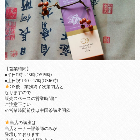
【営業時間】
●平日11時～16時(OS15時)
●土日祝11:30～17時(OS16時)
OS後、業務終了次第閉店と
なりますので
販売スペースの営業時間に
ご注意下さい
※営業時間前後は中国茶講座開催
当店の講座は
当店オーナー評茶師のみが
登壇しております