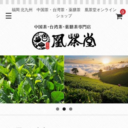
福岡 北九州 中国茶・台湾茶・薬膳茶 凰茶堂オンライン
0
ショップ