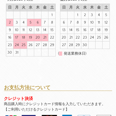
日
月
火
水
木
金
土
日
月
火
水
木
金
土
1
1
2
3
4
5
2
3
4
5
6
7
8
6
7
8
9
10
11
12
9
10
11
12
13
14
15
13
14
15
16
17
18
19
16
17
18
19
20
21
22
20
21
22
23
24
25
26
23
24
25
26
27
28
29
27
28
29
30
30
31
(
発送業務休日)
お支払方法について
クレジット決済
商品購入時にクレジットカード情報を入力していただきます。
【ご利用いただけるクレジットカード】