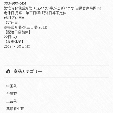
093-980-5151
繁忙時お電話お取り出来ない事がございます(自動音声時間有)
定休日:月曜・第三日曜+配達日等不定休
●8月店休日●
【定休日】
※毎週月曜+第三日曜(20日)
【配達日店舗休】
22日(火)
【夏季休業】
25(金)～30日(水)
商品カテゴリー
中国茶
台湾茶
工芸茶
薬膳養生茶