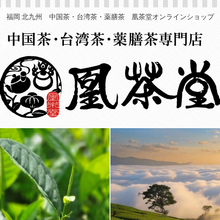
福岡 北九州 中国茶・台湾茶・薬膳茶 凰茶堂オンラインショップ