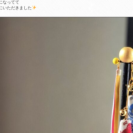
になってて
にいただきました