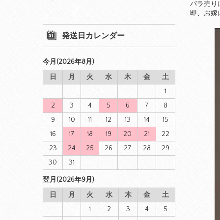
バラ売り
即、お嫁
発送日カレンダー
今月(2026年8月)
日
月
火
水
木
金
土
1
2
3
4
5
6
7
8
9
10
11
12
13
14
15
16
17
18
19
20
21
22
23
24
25
26
27
28
29
30
31
翌月(2026年9月)
日
月
火
水
木
金
土
1
2
3
4
5