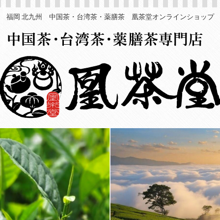
福岡 北九州 中国茶・台湾茶・薬膳茶 凰茶堂オンラインショップ