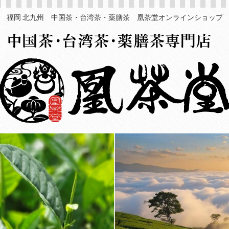
福岡 北九州 中国茶・台湾茶・薬膳茶 凰茶堂オンラインショップ