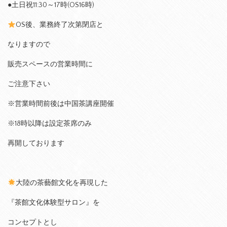
●土日祝11:30～17時(OS16時)
OS後、業務終了次第閉店と
なりますので
販売スペースの営業時間に
ご注意下さい
※営業時間前後は中国茶講座開催
※18時以降は設定茶席のみ
再開しております
大陸の茶藝館文化を再現した
『茶館文化体験型サロン』を
コンセプトとし