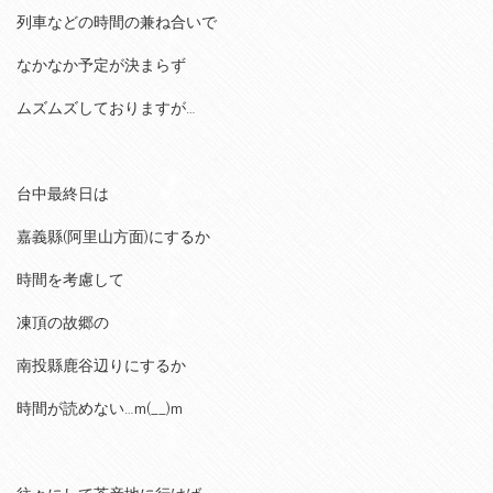
列車などの時間の兼ね合いで
なかなか予定が決まらず
ムズムズしておりますが…
台中最終日は
嘉義縣(阿里山方面)にするか
時間を考慮して
凍頂の故郷の
南投縣鹿谷辺りにするか
時間が読めない…m(__)m