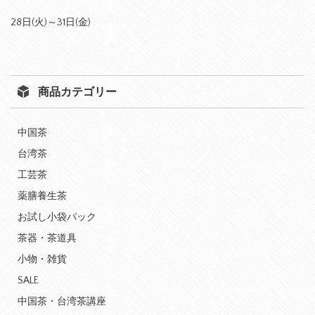
28日(火)～31日(金)
商品カテゴリー
中国茶
台湾茶
工芸茶
薬膳養生茶
お試し小袋パック
茶器・茶道具
小物・雑貨
SALE
中国茶・台湾茶講座