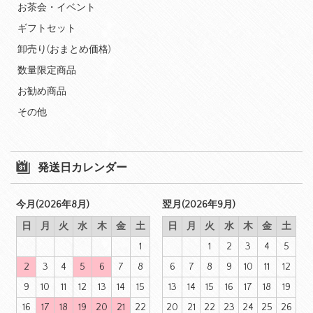
お茶会・イベント
ギフトセット
卸売り(おまとめ価格)
数量限定商品
お勧め商品
その他
発送日カレンダー
今月(2026年8月)
翌月(2026年9月)
日
月
火
水
木
金
土
日
月
火
水
木
金
土
1
1
2
3
4
5
2
3
4
5
6
7
8
6
7
8
9
10
11
12
9
10
11
12
13
14
15
13
14
15
16
17
18
19
16
17
18
19
20
21
22
20
21
22
23
24
25
26