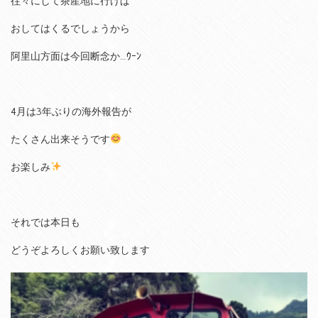
往々にして茶産地に行けば
おしてはくるでしょうから
阿里山方面は今回断念か…ｳｰﾝ
4月は3年ぶりの海外報告が
たくさん出来そうです
お楽しみ
それでは本日も
どうぞよろしくお願い致します