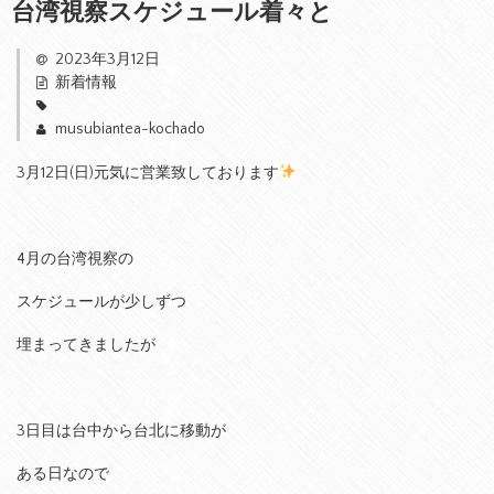
台湾視察スケジュール着々と
2023年3月12日
新着情報
musubiantea-kochado
3月12日(日)元気に営業致しております
4月の台湾視察の
スケジュールが少しずつ
埋まってきましたが
3日目は台中から台北に移動が
ある日なので