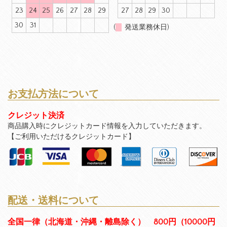
23
24
25
26
27
28
29
27
28
29
30
30
31
(
発送業務休日)
お支払方法について
クレジット決済
商品購入時にクレジットカード情報を入力していただきます。
【ご利用いただけるクレジットカード】
配送・送料について
全国一律（北海道・沖縄・離島除く） 800円（10000円