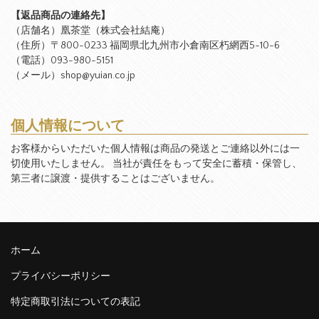
【返品商品の連絡先】
（店舗名）凰茶堂（株式会社結庵）
（住所）〒800-0233 福岡県北九州市小倉南区朽網西5-10-6
（電話）093-980-5151
（メール）shop@yuian.co.jp
個人情報について
お客様からいただいた個人情報は商品の発送とご連絡以外には一
切使用いたしません。 当社が責任をもって安全に蓄積・保管し、
第三者に譲渡・提供することはございません。
ホーム
プライバシーポリシー
特定商取引法についての表記