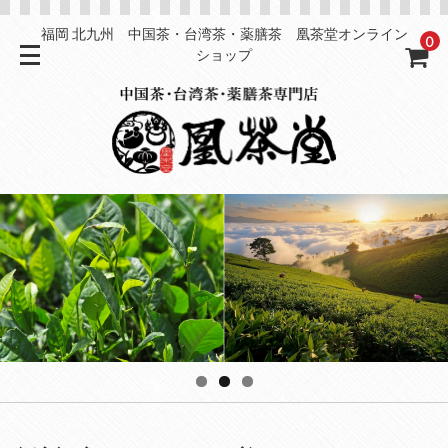
福岡 北九州 中国茶・台湾茶・薬膳茶 凰茶堂オンライン
0
ショップ