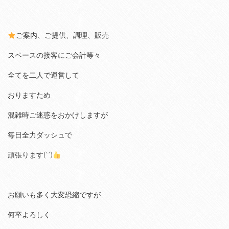
ご案内、ご提供、調理、販売
スペースの接客にご会計等々
全てを二人で運営して
おりますため
混雑時ご迷惑をおかけしますが
毎日全力ダッシュで
頑張ります(^^)
お願いも多く大変恐縮ですが
何卒よろしく