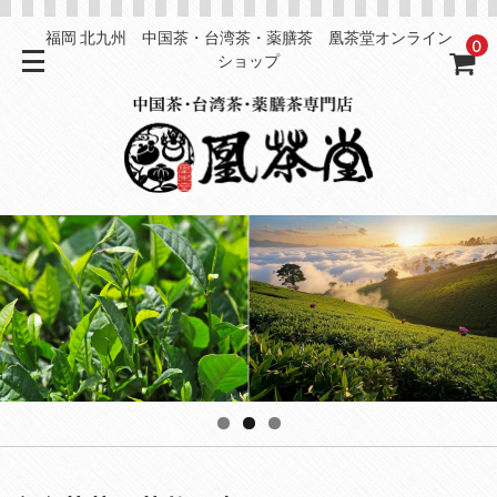
福岡 北九州 中国茶・台湾茶・薬膳茶 凰茶堂オンライン
0
ショップ