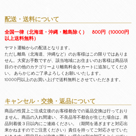
配送・送料について
全国一律（北海道・沖縄・離島除く） 800円（10000円
以上送料無料）
ヤマト運輸からの配送となります。
ただし離島（北海道、沖縄など）のお客様はこの限りではありま
せん。大変お手数ですが、該当地域にお住まいのお客様は商品項
目のその他のカテゴリーより離島料金をカートに追加してくださ
い。 あらかじめご了承よろしくお願いいたします。
10000円以上のお買い上げで送料無料とさせていただきます。
キャンセル・交換・返品について
商品の性質上ご注成立後のお客様都合での返品交換は行っており
ません。商品の入れ間違い、不良品等不都合が生じた場合は、商
品到着後３日以内にご連絡ください。（期間を過ぎますと対応出
来かねますのでご注意ください）責任を持ってご対応させていた