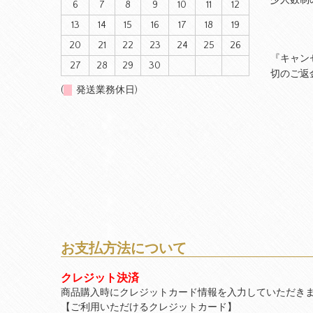
6
7
8
9
10
11
12
13
14
15
16
17
18
19
20
21
22
23
24
25
26
『キャン
27
28
29
30
切のご返
(
発送業務休日)
お支払方法について
クレジット決済
商品購入時にクレジットカード情報を入力していただき
【ご利用いただけるクレジットカード】