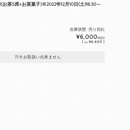
2(お茶5席+お茶菓子)※2022年12月10日(土)16:30～
在庫状態 : 売り切れ
¥6,000
(税別)
(
¥6,600 )
税込
只今お取扱い出来ません