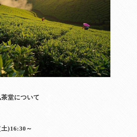
凰茶堂について
土)16:30～