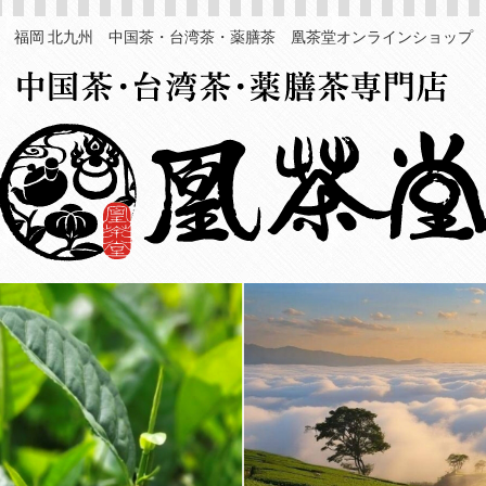
福岡 北九州 中国茶・台湾茶・薬膳茶 凰茶堂オンラインショップ