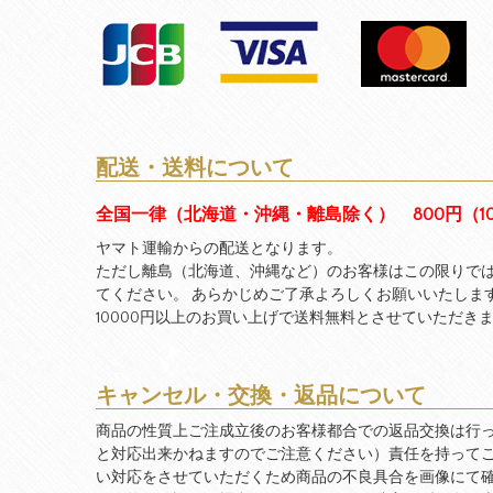
配送・送料について
全国一律（北海道・沖縄・離島除く） 800円（1
ヤマト運輸からの配送となります。
ただし離島（北海道、沖縄など）のお客様はこの限りで
てください。 あらかじめご了承よろしくお願いいたしま
10000円以上のお買い上げで送料無料とさせていただき
キャンセル・交換・返品について
商品の性質上ご注成立後のお客様都合での返品交換は行
と対応出来かねますのでご注意ください）責任を持って
い対応をさせていただくため商品の不良具合を画像にて