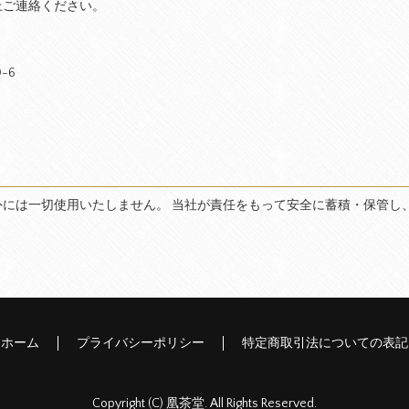
上ご連絡ください。
-6
には一切使用いたしません。 当社が責任をもって安全に蓄積・保管し
ホーム
プライバシーポリシー
特定商取引法についての表記
Copyright (C) 凰茶堂. All Rights Reserved.