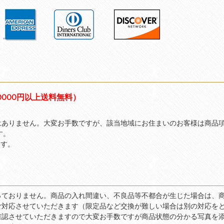
0000円以上送料無料）
はありません。大変お手数ですが、該当地域にお住まいのお客様は商品
す。
ます。
っておりません。商品の入れ間違い、不良品等不都合が生じた場合は、
ご対応させていただきます（限定品など交換が難しい場合は別の対応を
確認させていただきますので大変お手数ですが商品状態の分かる写真を