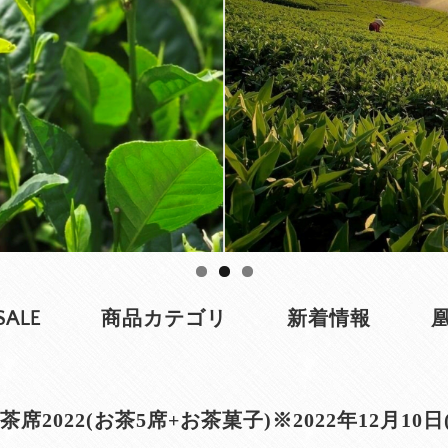
SALE
商品カテゴリ
新着情報
s茶席2022(お茶5席+お茶菓子)※2022年12月10日(