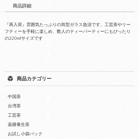
商品詳細
『再入荷』雰囲気たっぷりの筒型ガラス急須です。工芸茶やリー
フティーを手軽に楽しめ、数人のティーパーティーにもぴったり
の220mlサイズです
商品カテゴリー
中国茶
台湾茶
工芸茶
薬膳養生茶
お試し小袋パック