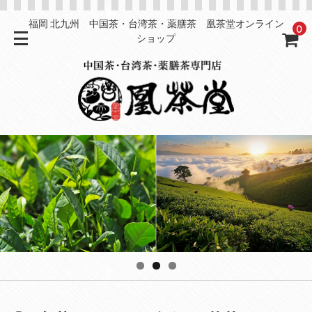
福岡 北九州 中国茶・台湾茶・薬膳茶 凰茶堂オンライン
0
ショップ