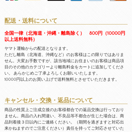
配送・送料について
全国一律（北海道・沖縄・離島除く） 800円（10000円
以上送料無料）
ヤマト運輸からの配送となります。
ただし離島（北海道、沖縄など）のお客様はこの限りではありま
せん。大変お手数ですが、該当地域にお住まいのお客様は商品項
目のその他のカテゴリーより離島料金をカートに追加してくださ
い。 あらかじめご了承よろしくお願いいたします。
10000円以上のお買い上げで送料無料とさせていただきます。
キャンセル・交換・返品について
商品の性質上ご注成立後のお客様都合での返品交換は行っており
ません。商品の入れ間違い、不良品等不都合が生じた場合は、商
品到着後３日以内にご連絡ください。（期間を過ぎますと対応出
来かねますのでご注意ください）責任を持ってご対応させていた