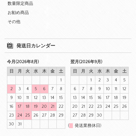
数量限定商品
お勧め商品
その他
発送日カレンダー
今月(2026年8月)
翌月(2026年9月)
日
月
火
水
木
金
土
日
月
火
水
木
金
土
1
1
2
3
4
5
2
3
4
5
6
7
8
6
7
8
9
10
11
12
9
10
11
12
13
14
15
13
14
15
16
17
18
19
16
17
18
19
20
21
22
20
21
22
23
24
25
26
23
24
25
26
27
28
29
27
28
29
30
30
31
(
発送業務休日)