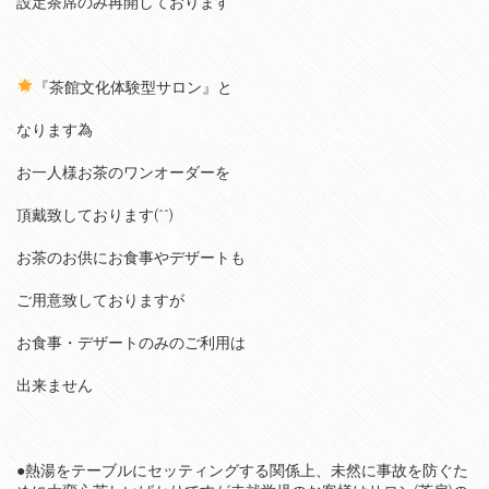
設定茶席のみ再開しております
『茶館文化体験型サロン』と
なります為
お一人様お茶のワンオーダーを
頂戴致しております(^^)
お茶のお供にお食事やデザートも
ご用意致しておりますが
お食事・デザートのみのご利用は
出来ません
●熱湯をテーブルにセッティングする関係上、未然に事故を防ぐた