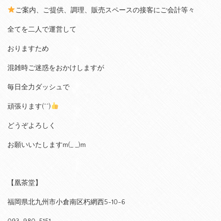
ご案内、ご提供、調理、販売スペースの接客にご会計等々
全てを二人で運営して
おりますため
混雑時ご迷惑をおかけしますが
毎日全力ダッシュで
頑張ります(^^)
どうぞよろしく
お願いいたしますm(_ _)m
【凰茶堂】
福岡県北九州市小倉南区朽網西5-10-6