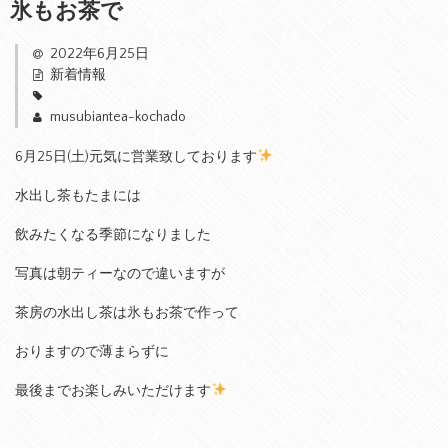
氷もお茶で
2022年6月25日
新着情報
musubiantea-kochado
6月25日(土)元気に営業致しております
水出し茶もたまには
飲みたくなる季節になりました
写真は朝ティーなので違いますが
茶房の水出し茶は氷もお茶で作って
おりますので薄まらずに
最後までお楽しみいただけます