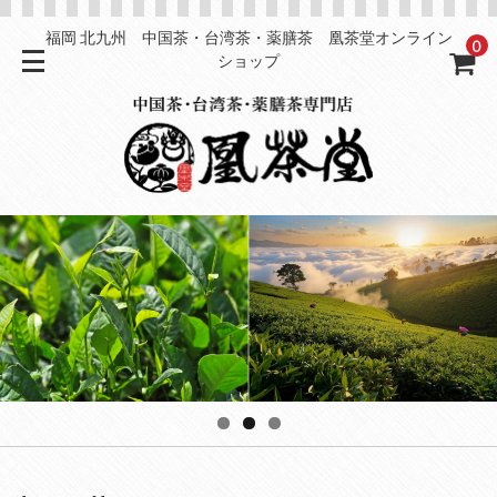
福岡 北九州 中国茶・台湾茶・薬膳茶 凰茶堂オンライン
0
ショップ