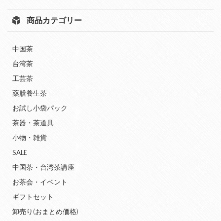
商品カテゴリー
中国茶
台湾茶
工芸茶
薬膳養生茶
お試し小袋パック
茶器・茶道具
小物・雑貨
SALE
中国茶・台湾茶講座
お茶会・イベント
ギフトセット
卸売り(おまとめ価格)