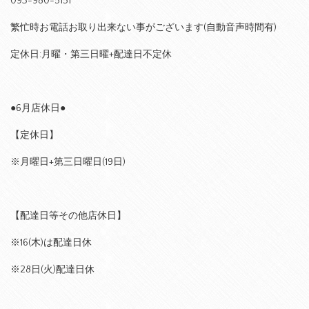
093-980-5151
繁忙時お電話お取り出来ない事がございます(自動音声時間有)
定休日:月曜・第三日曜+配達日不定休
●6月店休日●
【定休日】
※月曜日+第三日曜日(19日)
【配達日等その他店休日】
※16(木)は配達日休
※28日(火)配達日休