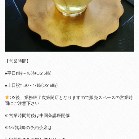
【営業時間】
●平日11時～16時(OS15時)
●土日祝11:30～17時(OS16時)
OS後、業務終了次第閉店となりますので販売スペースの営業時
間にご注意下さい
※営業時間前後は中国茶講座開催
※18時以降の予約茶席は