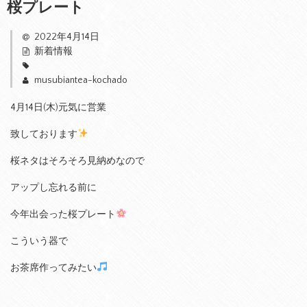
桜プレート
2022年4月14日
新着情報
musubiantea-kochado
4月14日(木)元気に営業
致しております
桜ネタはそろそろ見納めなので
アップし忘れる前に
今年出会った桜プレート
こういう器で
お茶席作ってみたい