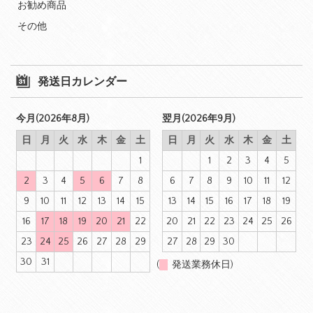
お勧め商品
その他
発送日カレンダー
今月(2026年8月)
翌月(2026年9月)
日
月
火
水
木
金
土
日
月
火
水
木
金
土
1
1
2
3
4
5
2
3
4
5
6
7
8
6
7
8
9
10
11
12
9
10
11
12
13
14
15
13
14
15
16
17
18
19
16
17
18
19
20
21
22
20
21
22
23
24
25
26
23
24
25
26
27
28
29
27
28
29
30
30
31
(
発送業務休日)