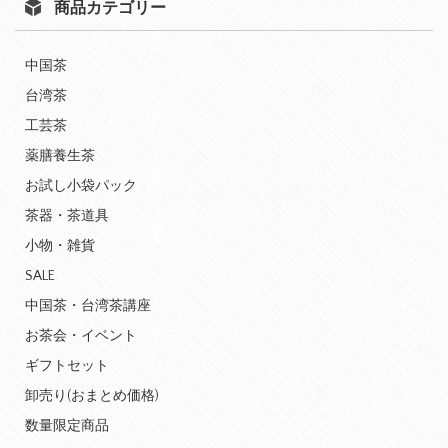
商品カテゴリー
中国茶
台湾茶
工芸茶
薬膳養生茶
お試し小袋パック
茶器・茶道具
小物・雑貨
SALE
中国茶・台湾茶講座
お茶会・イベント
ギフトセット
卸売り(おまとめ価格)
数量限定商品