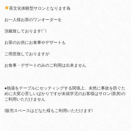
茶文化体験型サロンとなります為
お一人様お茶のワンオーダーを
頂戴致しております(^^)
お茶のお供にお食事やデザートも
ご用意致しておりますが
お食事・デザートのみのご利用は出来ません
●熱湯をテーブルにセッティングする関係上、未然に事故を防ぐた
めに大変心苦しいばかりですが未就学児のお客様はサロン(茶房)の
ご利用いただけません
(販売スペースはどなた様もご利用いただけます)