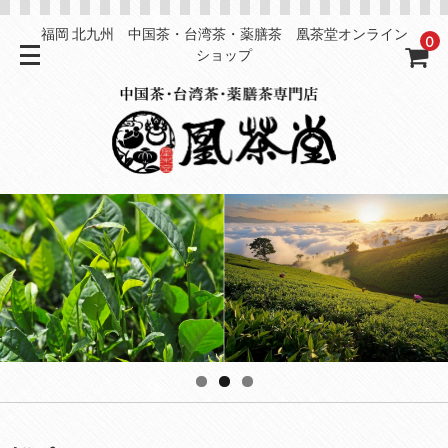
福岡 北九州 中国茶・台湾茶・薬膳茶 凰茶堂オンライン
0
ショップ