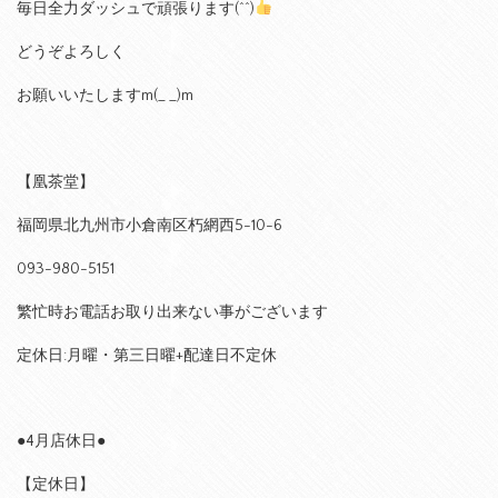
毎日全力ダッシュで頑張ります(^^)
どうぞよろしく
お願いいたしますm(_ _)m
【凰茶堂】
福岡県北九州市小倉南区朽網西5-10-6
093-980-5151
繁忙時お電話お取り出来ない事がございます
定休日:月曜・第三日曜+配達日不定休
●4月店休日●
【定休日】