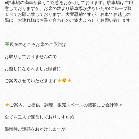
●駐車場の満車が多くご迷惑をおかけしております。駐車場はご用
意しておりますが、お席の数より駐車場が少ないため1グループ様
１台でお願い致しております。大変恐縮ですが、お車でお越しの
際は、お連れ様はお乗り合わせのご協力よろしくお願い致します
現在のところお席のご予約は
お取りしておりませんので
お越しになられました順番に
ご案内させていただきます
ご案内、ご提供、調理、販売スペースの接客にご会計等々
全てを二人で運営しておりますため
混雑時ご迷惑をおかけしますが