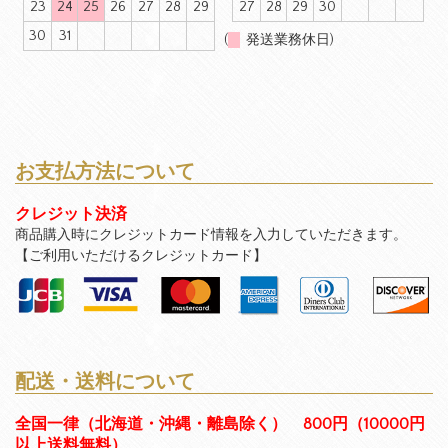
23
24
25
26
27
28
29
27
28
29
30
30
31
(
発送業務休日)
お支払方法について
クレジット決済
商品購入時にクレジットカード情報を入力していただきます。
【ご利用いただけるクレジットカード】
配送・送料について
全国一律（北海道・沖縄・離島除く） 800円（10000円
以上送料無料）