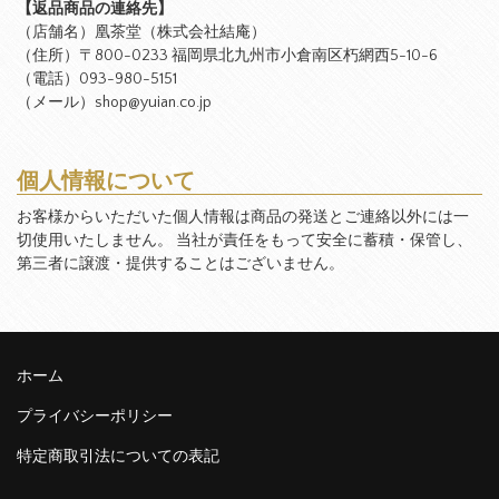
【返品商品の連絡先】
（店舗名）凰茶堂（株式会社結庵）
（住所）〒800-0233 福岡県北九州市小倉南区朽網西5-10-6
（電話）093-980-5151
（メール）shop@yuian.co.jp
個人情報について
お客様からいただいた個人情報は商品の発送とご連絡以外には一
切使用いたしません。 当社が責任をもって安全に蓄積・保管し、
第三者に譲渡・提供することはございません。
ホーム
プライバシーポリシー
特定商取引法についての表記