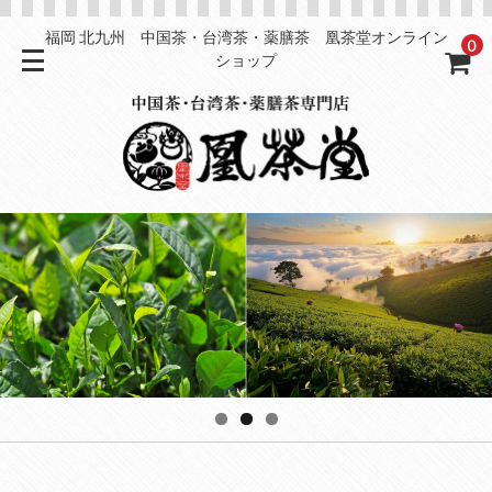
福岡 北九州 中国茶・台湾茶・薬膳茶 凰茶堂オンライン
0
ショップ