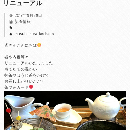
リニューアル
2017年9月28日
新着情報
musubiantea-kochado
皆さんこんにちは
器や内容等々
リニューアルいたしました
点てたての温かい
抹茶やほうじ茶をかけて
お召し上がりいただく
茶フォガード