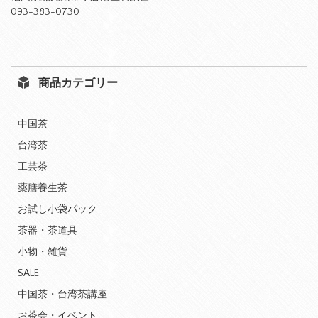
093-383-0730
商品カテゴリー
中国茶
台湾茶
工芸茶
薬膳養生茶
お試し小袋パック
茶器・茶道具
小物・雑貨
SALE
中国茶・台湾茶講座
お茶会・イベント