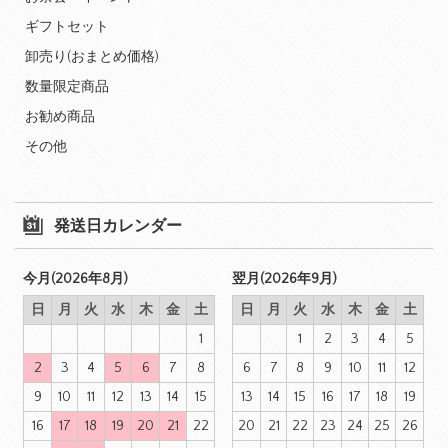
ギフトセット
卸売り(おまとめ価格)
数量限定商品
お勧め商品
その他
発送日カレンダー
今月(2026年8月)
翌月(2026年9月)
日
月
火
水
木
金
土
日
月
火
水
木
金
土
1
1
2
3
4
5
2
3
4
5
6
7
8
6
7
8
9
10
11
12
9
10
11
12
13
14
15
13
14
15
16
17
18
19
16
17
18
19
20
21
22
20
21
22
23
24
25
26