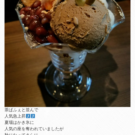
茶ぱふぇと並んで
人気急上昇
夏場はかき氷に
人気の座を奪われていましたが