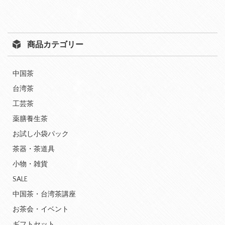
商品カテゴリー
中国茶
台湾茶
工芸茶
薬膳養生茶
お試し小袋パック
茶器・茶道具
小物・雑貨
SALE
中国茶・台湾茶講座
お茶会・イベント
ギフトセット