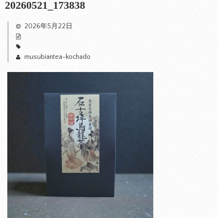
20260521_173838
2026年5月22日
musubiantea-kochado