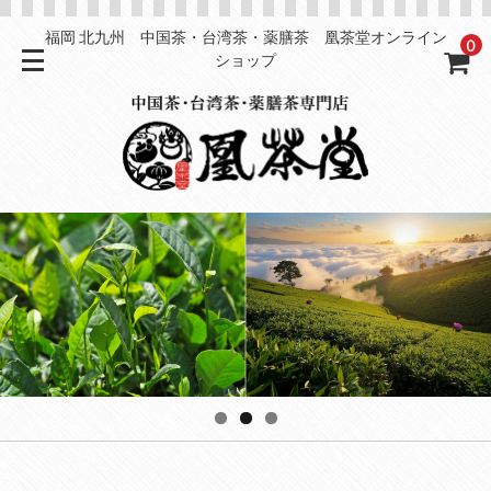
福岡 北九州 中国茶・台湾茶・薬膳茶 凰茶堂オンライン
0
ショップ