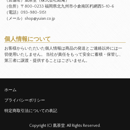
（店舗名）凰茶堂（株式会社結庵）
（住所）〒800-0233 福岡県北九州市小倉南区朽網西5-10-6
（電話）093-980-5151
（メール）shop@yuian.co.jp
個人情報について
お客様からいただいた個人情報は商品の発送とご連絡以外には一
切使用いたしません。 当社が責任をもって安全に蓄積・保管し、
第三者に譲渡・提供することはございません。
ホーム
プライバシーポリシー
特定商取引法についての表記
Copyright (C) 凰茶堂. All Rights Reserved.