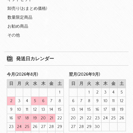
卸売り(おまとめ価格)
数量限定商品
お勧め商品
その他
発送日カレンダー
今月(2026年8月)
翌月(2026年9月)
日
月
火
水
木
金
土
日
月
火
水
木
金
土
1
1
2
3
4
5
2
3
4
5
6
7
8
6
7
8
9
10
11
12
9
10
11
12
13
14
15
13
14
15
16
17
18
19
16
17
18
19
20
21
22
20
21
22
23
24
25
26
23
24
25
26
27
28
29
27
28
29
30