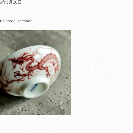
26年3月26日
ubiantea-kochado