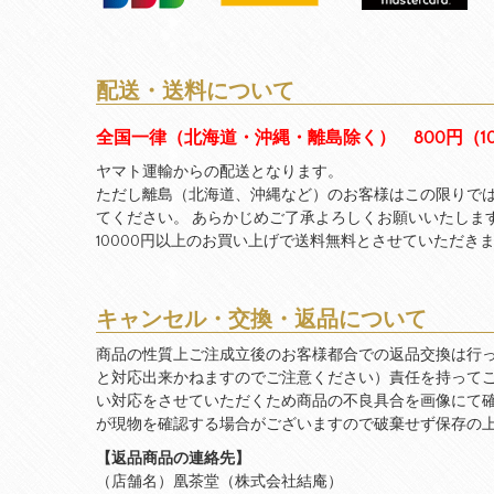
配送・送料について
全国一律（北海道・沖縄・離島除く） 800円（1
ヤマト運輸からの配送となります。
ただし離島（北海道、沖縄など）のお客様はこの限りで
てください。 あらかじめご了承よろしくお願いいたしま
10000円以上のお買い上げで送料無料とさせていただき
キャンセル・交換・返品について
商品の性質上ご注成立後のお客様都合での返品交換は行
と対応出来かねますのでご注意ください）責任を持って
い対応をさせていただくため商品の不良具合を画像にて
が現物を確認する場合がございますので破棄せず保存の
【返品商品の連絡先】
（店舗名）凰茶堂（株式会社結庵）