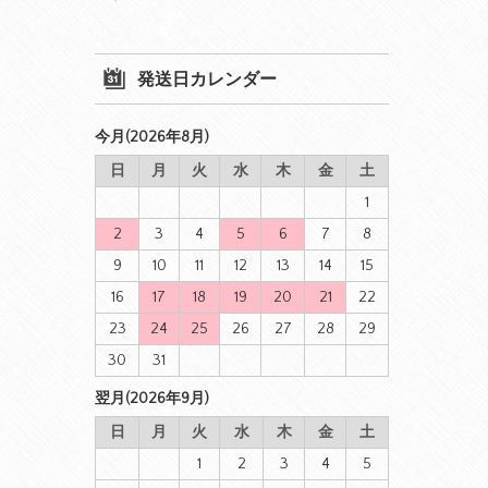
発送日カレンダー
今月(2026年8月)
日
月
火
水
木
金
土
1
2
3
4
5
6
7
8
9
10
11
12
13
14
15
16
17
18
19
20
21
22
23
24
25
26
27
28
29
30
31
翌月(2026年9月)
日
月
火
水
木
金
土
1
2
3
4
5