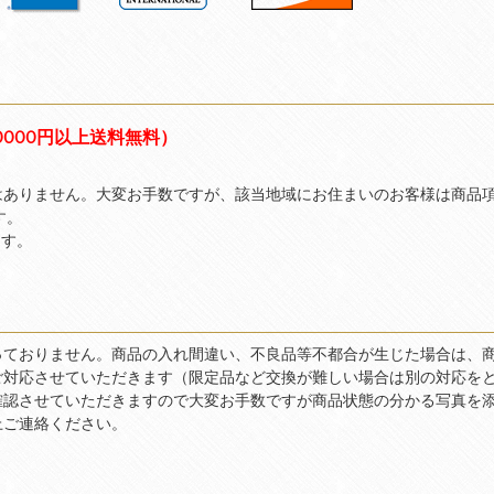
0000円以上送料無料）
はありません。大変お手数ですが、該当地域にお住まいのお客様は商品
す。
ます。
っておりません。商品の入れ間違い、不良品等不都合が生じた場合は、
ご対応させていただきます（限定品など交換が難しい場合は別の対応を
確認させていただきますので大変お手数ですが商品状態の分かる写真を
上ご連絡ください。