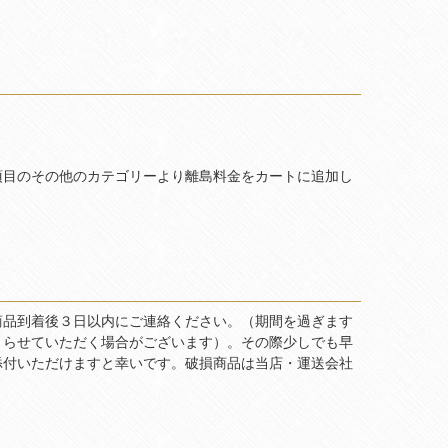
項目のその他のカテゴリーより離島料金をカートに追加し
商品到着後３日以内にご連絡ください。（期間を過ぎます
とらせていただく場合がございます）。その際少しでも早
添付いただけますと幸いです。破損商品は当店・運送会社