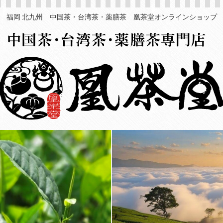
福岡 北九州 中国茶・台湾茶・薬膳茶 凰茶堂オンラインショップ