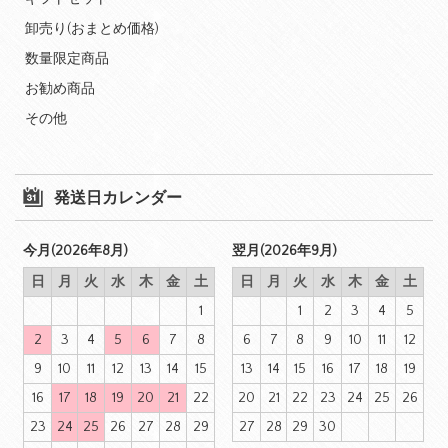
卸売り(おまとめ価格)
数量限定商品
お勧め商品
その他
発送日カレンダー
今月(2026年8月)
翌月(2026年9月)
日
月
火
水
木
金
土
日
月
火
水
木
金
土
1
1
2
3
4
5
2
3
4
5
6
7
8
6
7
8
9
10
11
12
9
10
11
12
13
14
15
13
14
15
16
17
18
19
16
17
18
19
20
21
22
20
21
22
23
24
25
26
23
24
25
26
27
28
29
27
28
29
30