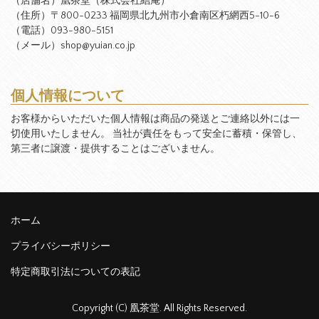
（店舗名）凰茶堂（株式会社結庵）
（住所）〒800-0233 福岡県北九州市小倉南区朽網西5-10-6
（電話）093-980-5151
（メール）shop@yuian.co.jp
個人情報について
お客様からいただいた個人情報は商品の発送とご連絡以外には一
切使用いたしません。 当社が責任をもって安全に蓄積・保管し、
第三者に譲渡・提供することはございません。
ホーム
プライバシーポリシー
特定商取引法についての表記
Copyright (C) 凰茶堂. All Rights Reserved.