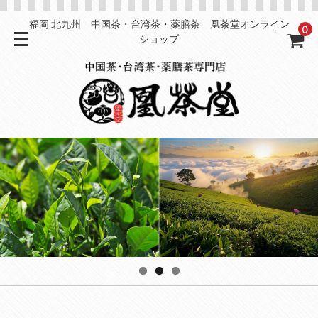
福岡 北九州 中国茶・台湾茶・薬膳茶 凰茶堂オンライン
0
ショップ