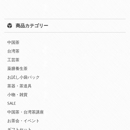
商品カテゴリー
中国茶
台湾茶
工芸茶
薬膳養生茶
お試し小袋パック
茶器・茶道具
小物・雑貨
SALE
中国茶・台湾茶講座
お茶会・イベント
ギフトセット