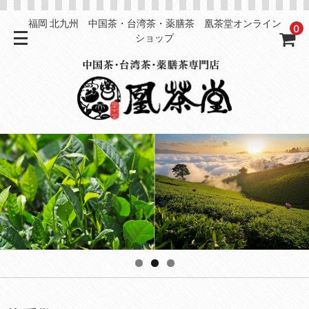
福岡 北九州 中国茶・台湾茶・薬膳茶 凰茶堂オンライン
0
ショップ