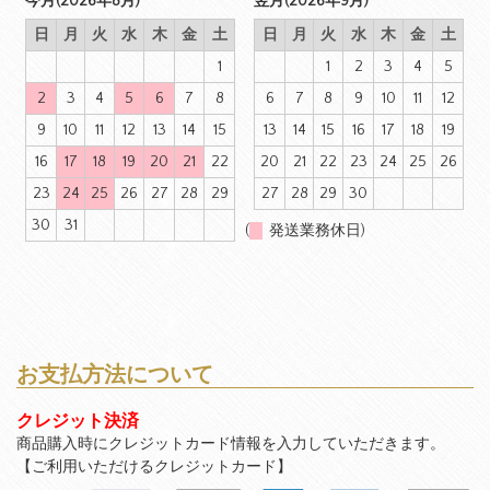
今月(2026年8月)
翌月(2026年9月)
日
月
火
水
木
金
土
日
月
火
水
木
金
土
1
1
2
3
4
5
2
3
4
5
6
7
8
6
7
8
9
10
11
12
9
10
11
12
13
14
15
13
14
15
16
17
18
19
16
17
18
19
20
21
22
20
21
22
23
24
25
26
23
24
25
26
27
28
29
27
28
29
30
30
31
(
発送業務休日)
お支払方法について
クレジット決済
商品購入時にクレジットカード情報を入力していただきます。
【ご利用いただけるクレジットカード】