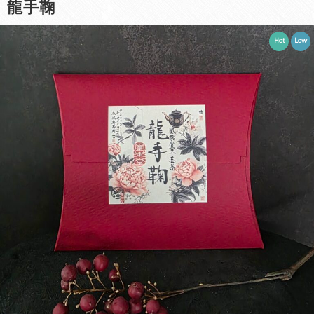
龍手鞠
Hot
Low