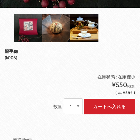
龍手鞠
(k003)
在庫状態 : 在庫僅少
¥550
(税別)
(
¥594 )
税込
数量