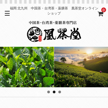
福岡 北九州 中国茶・台湾茶・薬膳茶 凰茶堂オンライン
0
ショップ