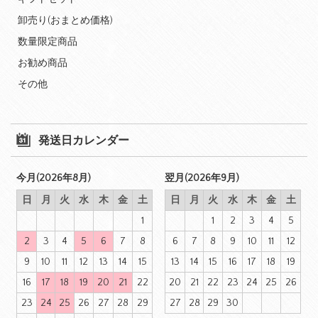
卸売り(おまとめ価格)
数量限定商品
お勧め商品
その他
発送日カレンダー
今月(2026年8月)
翌月(2026年9月)
日
月
火
水
木
金
土
日
月
火
水
木
金
土
1
1
2
3
4
5
2
3
4
5
6
7
8
6
7
8
9
10
11
12
9
10
11
12
13
14
15
13
14
15
16
17
18
19
16
17
18
19
20
21
22
20
21
22
23
24
25
26
23
24
25
26
27
28
29
27
28
29
30