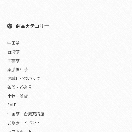
商品カテゴリー
中国茶
台湾茶
工芸茶
薬膳養生茶
お試し小袋パック
茶器・茶道具
小物・雑貨
SALE
中国茶・台湾茶講座
お茶会・イベント
ギフトセット