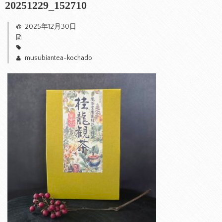
20251229_152710
2025年12月30日
musubiantea-kochado