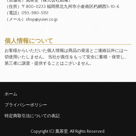
（店舗名）凰茶堂（株式会社結庵）
（住所）〒800-0233 福岡県北九州市小倉南区朽網西5-10-6
（電話）093-980-5151
（メール）shop@yuian.co.jp
個人情報について
お客様からいただいた個人情報は商品の発送とご連絡以外には一
切使用いたしません。 当社が責任をもって安全に蓄積・保管し、
第三者に譲渡・提供することはございません。
ホーム
プライバシーポリシー
特定商取引法についての表記
Copyright (C) 凰茶堂. All Rights Reserved.