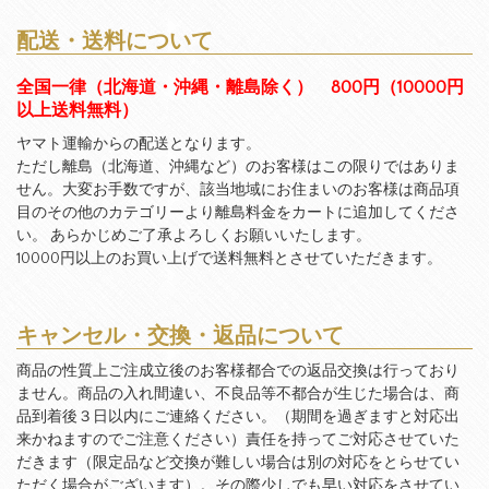
配送・送料について
全国一律（北海道・沖縄・離島除く） 800円（10000円
以上送料無料）
ヤマト運輸からの配送となります。
ただし離島（北海道、沖縄など）のお客様はこの限りではありま
せん。大変お手数ですが、該当地域にお住まいのお客様は商品項
目のその他のカテゴリーより離島料金をカートに追加してくださ
い。 あらかじめご了承よろしくお願いいたします。
10000円以上のお買い上げで送料無料とさせていただきます。
キャンセル・交換・返品について
商品の性質上ご注成立後のお客様都合での返品交換は行っており
ません。商品の入れ間違い、不良品等不都合が生じた場合は、商
品到着後３日以内にご連絡ください。（期間を過ぎますと対応出
来かねますのでご注意ください）責任を持ってご対応させていた
だきます（限定品など交換が難しい場合は別の対応をとらせてい
ただく場合がございます）。その際少しでも早い対応をさせてい