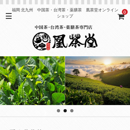
福岡 北九州 中国茶・台湾茶・薬膳茶 凰茶堂オンライン
0
ショップ