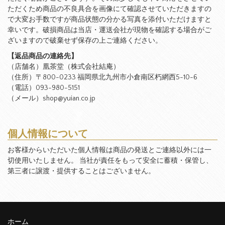
ただくため商品の不良具合を画像にて確認させていただきますの
で大変お手数ですが商品状態の分かる写真を添付いただけますと
幸いです。破損商品は当店・運送会社が現物を確認する場合がご
ざいますので破棄せず保存の上ご連絡ください。
【返品商品の連絡先】
（店舗名）凰茶堂（株式会社結庵）
（住所）〒800-0233 福岡県北九州市小倉南区朽網西5-10-6
（電話）093-980-5151
（メール）shop@yuian.co.jp
個人情報について
お客様からいただいた個人情報は商品の発送とご連絡以外には一
切使用いたしません。 当社が責任をもって安全に蓄積・保管し、
第三者に譲渡・提供することはございません。
ホーム