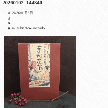
20260102_144340
2026年1月3日
musubiantea-kochado