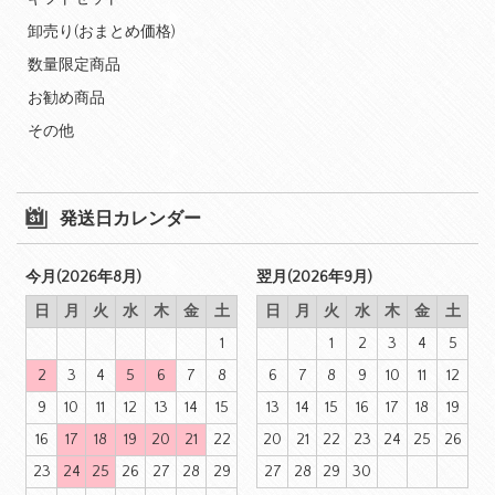
卸売り(おまとめ価格)
数量限定商品
お勧め商品
その他
発送日カレンダー
今月(2026年8月)
翌月(2026年9月)
日
月
火
水
木
金
土
日
月
火
水
木
金
土
1
1
2
3
4
5
2
3
4
5
6
7
8
6
7
8
9
10
11
12
9
10
11
12
13
14
15
13
14
15
16
17
18
19
16
17
18
19
20
21
22
20
21
22
23
24
25
26
23
24
25
26
27
28
29
27
28
29
30