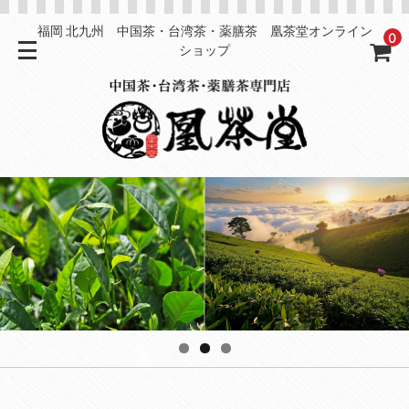
福岡 北九州 中国茶・台湾茶・薬膳茶 凰茶堂オンライン
0
ショップ