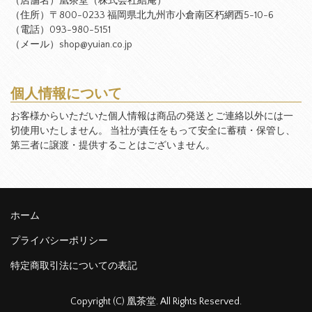
（店舗名）凰茶堂（株式会社結庵）
（住所）〒800-0233 福岡県北九州市小倉南区朽網西5-10-6
（電話）093-980-5151
（メール）shop@yuian.co.jp
個人情報について
お客様からいただいた個人情報は商品の発送とご連絡以外には一
切使用いたしません。 当社が責任をもって安全に蓄積・保管し、
第三者に譲渡・提供することはございません。
ホーム
プライバシーポリシー
特定商取引法についての表記
Copyright (C) 凰茶堂. All Rights Reserved.