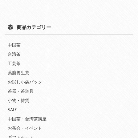
商品カテゴリー
中国茶
台湾茶
工芸茶
薬膳養生茶
お試し小袋パック
茶器・茶道具
小物・雑貨
SALE
中国茶・台湾茶講座
お茶会・イベント
ギフトセット